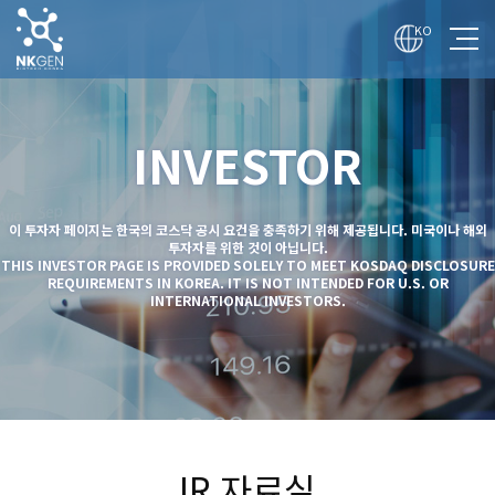
전
체
KO
메
뉴
보
기
회사
INVESTOR
기술
사업
이 투자자 페이지는 한국의 코스닥 공시 요건을 충족하기 위해 제공됩니다. 미국이나 해외
투자
투자자를 위한 것이 아닙니다.
THIS INVESTOR PAGE IS PROVIDED SOLELY TO MEET KOSDAQ DISCLOSURE
REQUIREMENTS IN KOREA. IT IS NOT INTENDED FOR U.S. OR
매체
INTERNATIONAL INVESTORS.
채용
IR 자료실