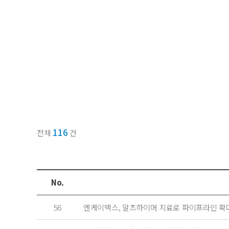
116
전체
건
No.
56
엔케이맥스, 알츠하이머 치료로 파이프라인 확