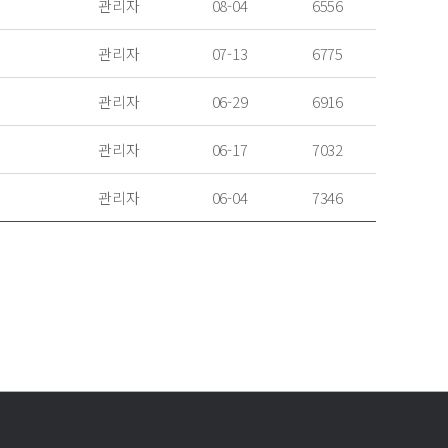
관리자
08-04
6556
관리자
07-13
6775
관리자
06-29
6916
관리자
06-17
7032
관리자
06-04
7346