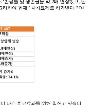
 치료반응률 및 생존율을 약 2배 연장했고, 단
리하여 현재 1차치료제로 허가받아 PD-L
 더 나은 치료효과를 위해 힘쓰고 있습니