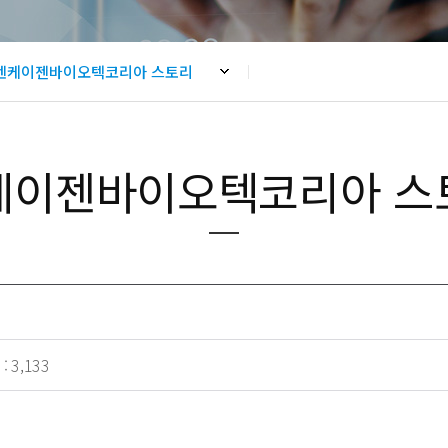
- NK365 Pet
엔케이젠바이오텍코리아 스토리
케이젠바이오텍코리아 스
 :
3,133