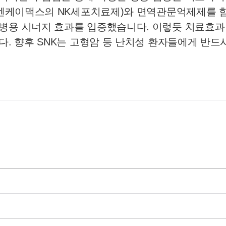
K(엔케이맥스의 NK세포치료제)와 면역관문억제제를 
병용 시너지 효과를 입증했습니다. 이렇듯 치료효과