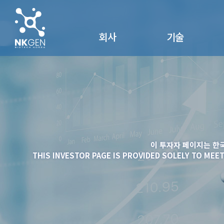
회사
기술
회사개요
NK세포
회사연혁
SuperNK®
찾아오시는 길
NK Vue®
연구 및 제품자료
이 투자자 페이지는 한
THIS INVESTOR PAGE IS PROVIDED SOLELY TO MEE