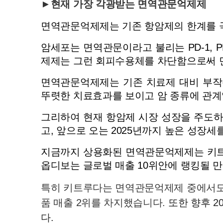
►현재 가장 각광받는 면역관문억제제
면역관문억제제는 기존 항암제의 한계를 극
암세포는 면역관문이라고 불리는 PD-1, P
제제는 그런 회피수용체를 차단함으로써 
면역관문억제제는 기존 치료제 대비 부작용
뚜렷한 치료효과를 보이고 암 종류에 관계
그리하여 현재 항암제 시장 성장을 주도하
고, 앞으로 오는 2025년까지 높은 성장세
지금까지 상용화된 면역관문억제제는 키트루
옵디보는 글로벌 매출 10위안에 랭킹될 
특히 키트루다는 면역관문억제제 중에서도 가
품 매출 2위를 차지했습니다.
 또한 향후 
다.