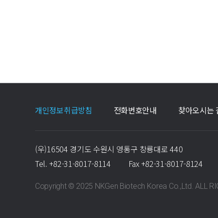
개인정보취급방침
전화번호안내
찾아오시는 
(우)16504 경기도 수원시 영통구 창룡대로 440
Tel.
+82-31-8017-8114
Fax
+82-31-8017-8124
Copyright © 2025 NKGen Biotech Korea Co.,Ltd. ALL 