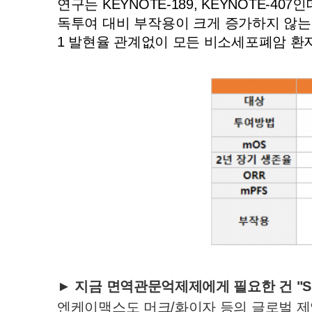
연구는 KEYNOTE-189, KEYNOTE-
독투여 대비 부작용이 크게 증가하지 않는
1 발현율 관계없이 모든 비소세포폐암 환
► 지금 면역관문억제제에게 필요한 건 "S
엔케이맥스도 머크/화이자 등의 글로벌 제