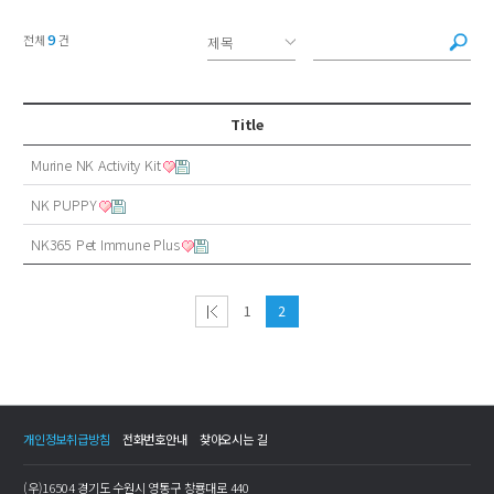
9
전체
건
Title
Murine NK Activity Kit
NK PUPPY
NK365 Pet Immune Plus
1
2
개인정보취급방침
전화번호안내
찾아오시는 길
(우)16504 경기도 수원시 영통구 창룡대로 440